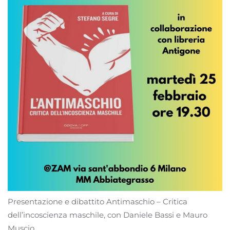
Presentazione e dibattito Antimaschio – Critica
dell’incoscienza maschile, con Daniele Bassi e Mauro
Muscio