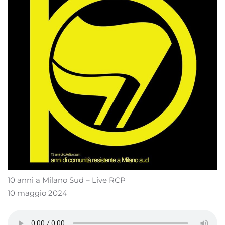
10 anni a Milano Sud – Live RCP
10 maggio 2024