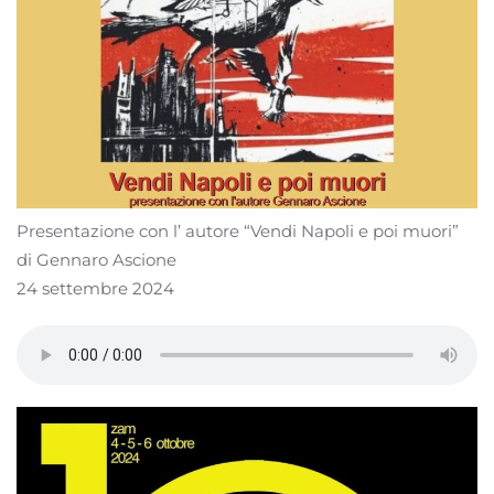
Presentazione con l’ autore “Vendi Napoli e poi muori”
di Gennaro Ascione
24 settembre 2024