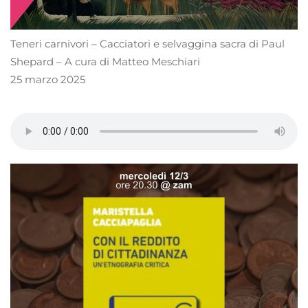
Teneri carnivori – Cacciatori e selvaggina sacra di Paul
Shepard – A cura di Matteo Meschiari
25 marzo 2025