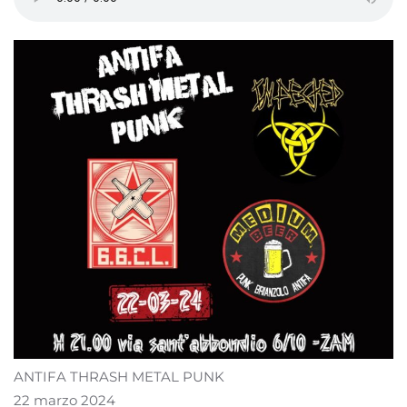
ANTIFA THRASH METAL PUNK
22 marzo 2024