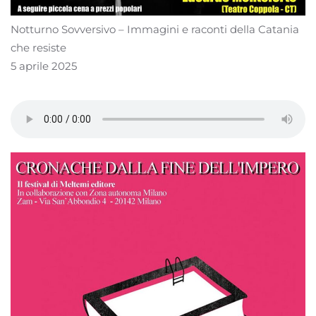
Notturno Sovversivo – Immagini e raconti della Catania
che resiste
5 aprile 2025