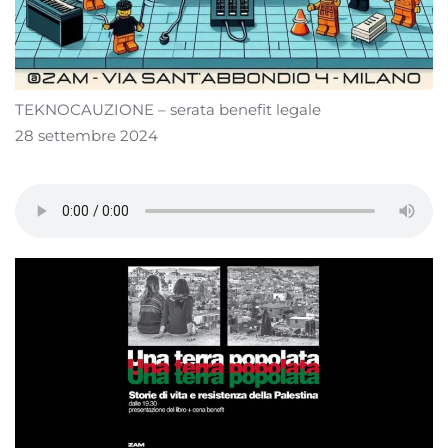
TEKNOCAUZIONE – serata benefit legale
28 settembre 2024