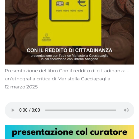
Presentazione del libro Con il reddito di cittadinanza –
un’etnografia critica di Maristella Cacciapaglia
12 marzo 2025