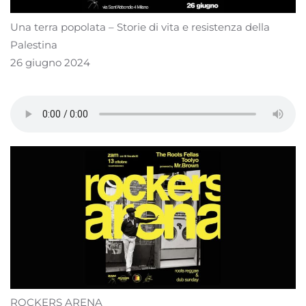
Una terra popolata – Storie di vita e resistenza della
Palestina
26 giugno 2024
ROCKERS ARENA