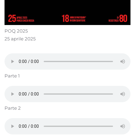
POQ 2025
25 aprile 2025
Parte 1
Parte 2