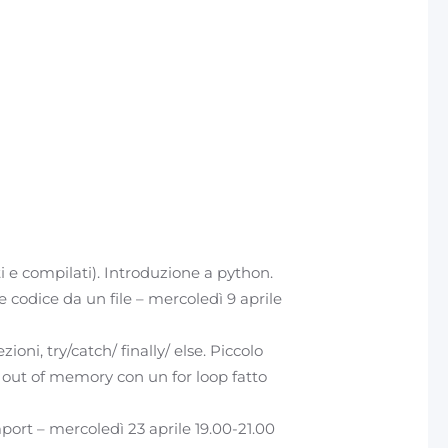
 e compilati). Introduzione a python.
re codice da un file – mercoledì 9 aprile
cezioni, try/catch/ finally/ else. Piccolo
 out of memory con un for loop fatto
ort – mercoledì 23 aprile 19.00-21.00