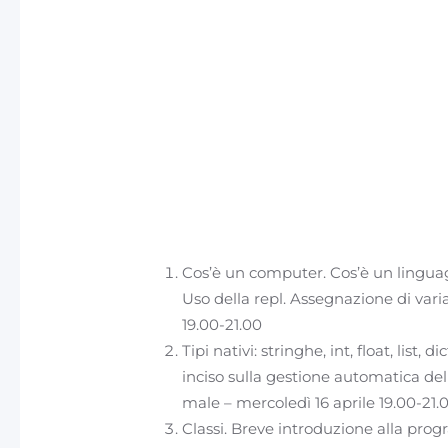
Cos’è un computer. Cos’è un linguag
Uso della repl. Assegnazione di variab
19.00-21.00
Tipi nativi: stringhe, int, float, list, 
inciso sulla gestione automatica de
male – mercoledì 16 aprile 19.00-21.
Classi. Breve introduzione alla pr