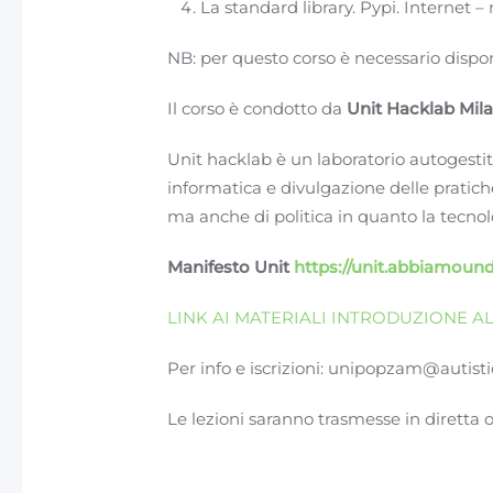
La standard library. Pypi. Internet –
NB: per questo corso è necessario dispor
Il corso è condotto da
Unit Hacklab Mila
Unit hacklab è un laboratorio autogestito
informatica e divulgazione delle pratich
ma anche di politica in quanto la tecnol
Manifesto Unit
https://unit.abbiamoun
LINK AI MATERIALI INTRODUZIONE
Per info e iscrizioni: unipopzam@autist
Le lezioni saranno trasmesse in diretta 