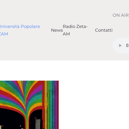
ON AIR
Università Popolare
Radio Zeta-
News
Contatti
ZAM
AM