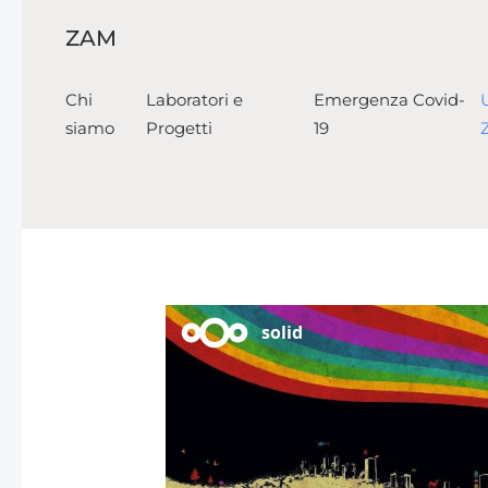
ZAM
Skip to main content
Chi
Laboratori e
Emergenza Covid-
siamo
Progetti
19