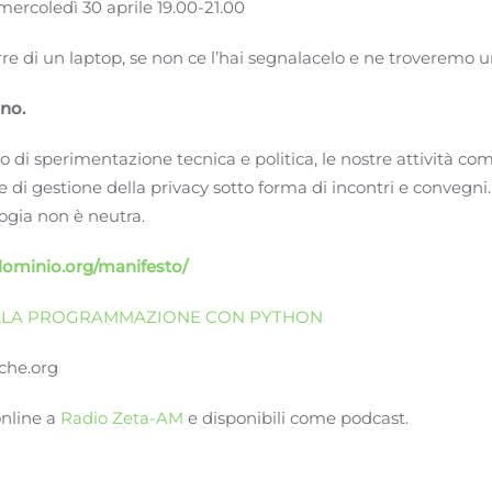
 mercoledì 30 aprile 19.00-21.00
re di un laptop, se non ce l’hai segnalacelo e ne troveremo u
no.
 di sperimentazione tecnica e politica, le nostre attività com
e di gestione della privacy sotto forma di incontri e convegni
ogia non è neutra.
dominio.org/manifesto/
 ALLA PROGRAMMAZIONE CON PYTHON
iche.org
online a
Radio Zeta-AM
e disponibili come podcast.