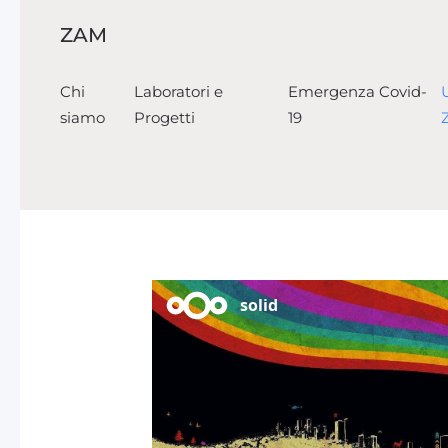
ZAM
Skip to main content
Chi
Laboratori e
Emergenza Covid-
siamo
Progetti
19