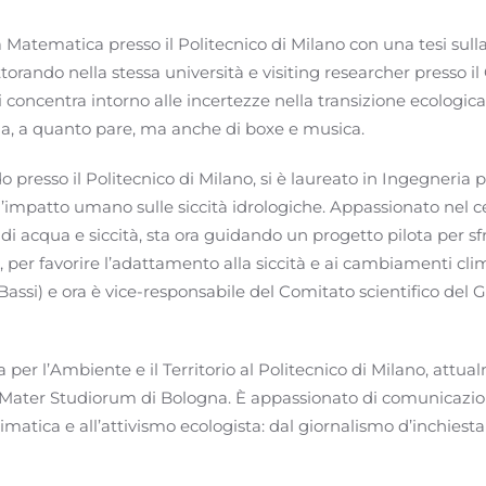
 Matematica presso il Politecnico di Milano con una tesi sulla
torando nella stessa università e visiting researcher presso 
 concentra intorno alle incertezze nella transizione ecologica
ima, a quanto pare, ma anche di boxe e musica.
presso il Politecnico di Milano, si è laureato in Ingegneria p
ll’impatto umano sulle siccità idrologiche. Appassionato nel 
 acqua e siccità, sta ora guidando un progetto pilota per sfru
e, per favorire l’adattamento alla siccità e ai cambiamenti clim
assi) e ora è vice-responsabile del Comitato scientifico de
a per l’Ambiente e il Territorio al Politecnico di Milano, att
a Mater Studiorum di Bologna. È appassionato di comunicazio
climatica e all’attivismo ecologista: dal giornalismo d’inchies