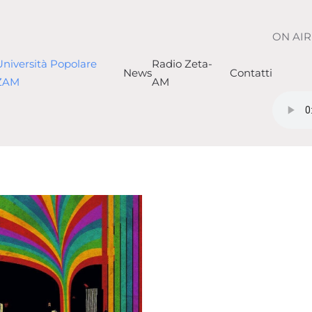
ON AIR
Università Popolare
Radio Zeta-
News
Contatti
ZAM
AM