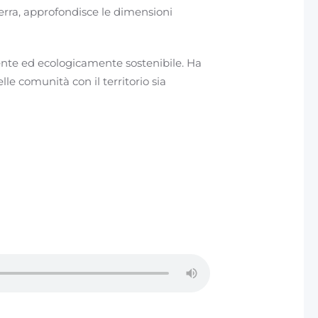
terra, approfondisce le dimensioni
ente ed ecologicamente sostenibile. Ha
e comunità con il territorio sia