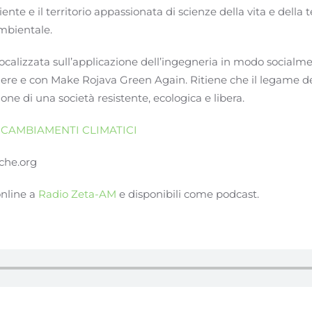
nte e il territorio appassionata di scienze della vita e della 
ambientale.
ocalizzata sull’applicazione dell’ingegneria in modo socialm
ere e con Make Rojava Green Again. Ritiene che il legame dell
ne di una società resistente, ecologica e libera.
 CAMBIAMENTI CLIMATICI
iche.org
online a
Radio Zeta-AM
e disponibili come podcast.