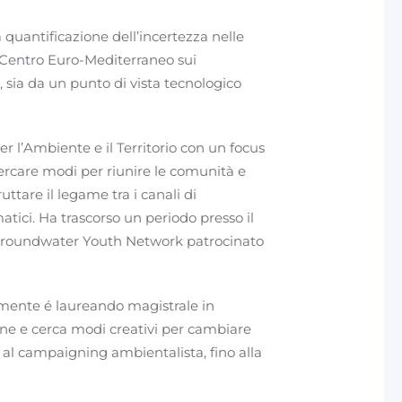
 quantificazione dell’incertezza nelle
il Centro Euro-Mediterraneo sui
, sia da un punto di vista tecnologico
er l’Ambiente e il Territorio con un focus
cercare modi per riunire le comunità e
ttare il legame tra i canali di
atici. Ha trascorso un periodo presso il
l Groundwater Youth Network patrocinato
ualmente é laureando magistrale in
ne e cerca modi creativi per cambiare
ta al campaigning ambientalista, fino alla