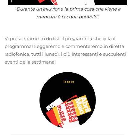
“
Durante un’alluvione la prima cosa che viene a
mancare è l’acqua potabile”
Vi presentiamo To do list, il programma che vi fa il
programma! Leggeremo e commenteremo in diretta
radiofonica, tutti i lunedì, i più interessanti e succulenti
eventi della settimana!